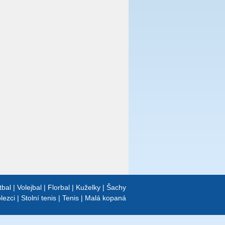
tbal
|
Volejbal
|
Florbal
|
Kuželky
|
Šachy
lezci
|
Stolní tenis
|
Tenis
|
Malá kopaná