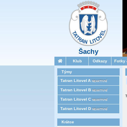
Šachy
Klub
Odkazy
Fotky 
Týmy
Tatran Litovel A
NEAKTIVNÍ
Tatran Litovel B
NEAKTIVNÍ
T
Tatran Litovel C
NEAKTIVNÍ
Tatran Litovel D
NEAKTIVNÍ
Krátce