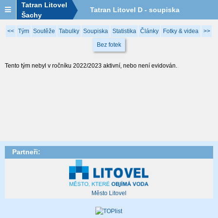
Tatran Litovel
Tatran Litovel D - soupiska
Šachy
2022/2023
<<
Tým
Soutěže
Tabulky
Soupiska
Statistika
Články
Fotky & videa
>>
Bez fotek
Tento tým nebyl v ročníku 2022/2023 aktivní, nebo není evidován.
Partneři:
Město Litovel