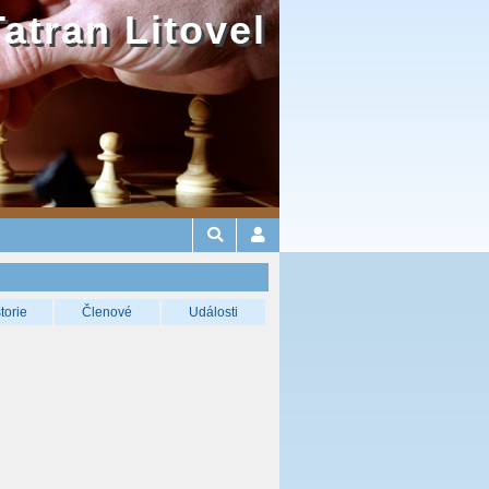
Tatran Litovel
torie
Členové
Události